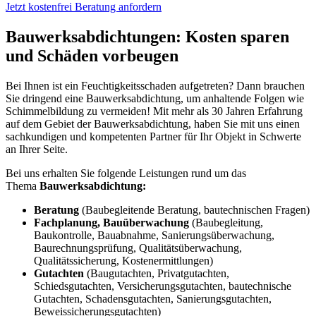
Jetzt kostenfrei Beratung anfordern
Bauwerksabdichtungen: Kosten sparen
und Schäden vorbeugen
Bei Ihnen ist ein Feuchtigkeitsschaden aufgetreten? Dann brauchen
Sie dringend eine Bauwerksabdichtung, um anhaltende Folgen wie
Schimmelbildung zu vermeiden! Mit mehr als 30 Jahren Erfahrung
auf dem Gebiet der Bauwerksabdichtung, haben Sie mit uns einen
sachkundigen und kompetenten Partner für Ihr Objekt in Schwerte
an Ihrer Seite.
Bei uns erhalten Sie folgende Leistungen rund um das
Thema
Bauwerksabdichtung:
Beratung
(Baubegleitende Beratung, bautechnischen Fragen)
Fachplanung, Bauüberwachung
(Baubegleitung,
Baukontrolle, Bauabnahme, Sanierungsüberwachung,
Baurechnungsprüfung, Qualitätsüberwachung,
Qualitätssicherung, Kostenermittlungen)
Gutachten
(Baugutachten, Privatgutachten,
Schiedsgutachten, Versicherungsgutachten, bautechnische
Gutachten, Schadensgutachten, Sanierungsgutachten,
Beweissicherungsgutachten)