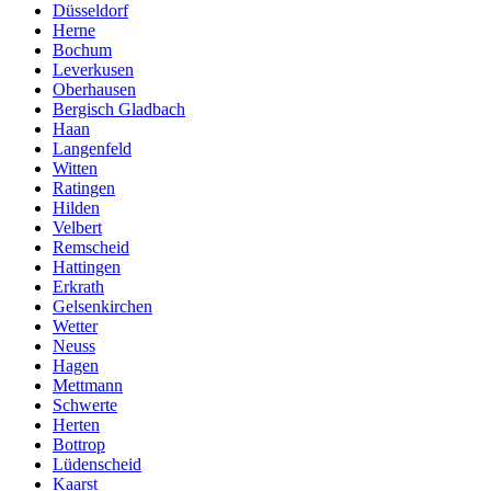
Düsseldorf
Herne
Bochum
Leverkusen
Oberhausen
Bergisch Gladbach
Haan
Langenfeld
Witten
Ratingen
Hilden
Velbert
Remscheid
Hattingen
Erkrath
Gelsenkirchen
Wetter
Neuss
Hagen
Mettmann
Schwerte
Herten
Bottrop
Lüdenscheid
Kaarst