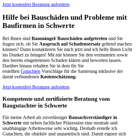
Jetzt kostenfrei Beratung anfordern
Hilfe bei Bauschäden und Probleme mit
Baufirmen in Schwerte
Bei Ihnen sind
Baumängel/ Bauschäden aufgetreten
und Sie
fragen sich, ob Sie
Anspruch auf Schadensersatz
geltend machen
können? Dann kontaktieren Sie mich jetzt und ich helfe Ihnen Licht
ins Dunkel zu bringen! Mit mir können Sie den vermuteten sowie
den bereits eingetretenen Schaden klären und bewerten lassen.
Darüber hinaus erhalten Sie in dem für Sie
erstellten
Gutachten
Vorschläge für die Sanierung inklusive der
damit verbundenen
Kostenschätzung.
Jetzt kostenfrei Beratung anfordern
Kompetente und zertifizierte Beratung vom
Baugutachter in Schwerte
Für meine Arbeit als zuverlässiger
Bausachverständiger in
Schwerte
mir neben fachlicher Präzession eine neutrale und
unabhängige Arbeitsweise sehr wichtig. Deshalb erstelle ich
Gutachten, die objektiv und unparteiisch sind. Damit eignen sich