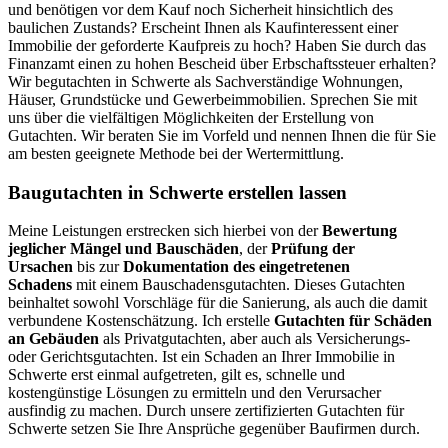
und benötigen vor dem Kauf noch Sicherheit hinsichtlich des
baulichen Zustands? Erscheint Ihnen als Kaufinteressent einer
Immobilie der geforderte Kaufpreis zu hoch? Haben Sie durch das
Finanzamt einen zu hohen Bescheid über Erbschaftssteuer erhalten?
Wir begutachten in Schwerte als Sachverständige Wohnungen,
Häuser, Grundstücke und Gewerbeimmobilien. Sprechen Sie mit
uns über die vielfältigen Möglichkeiten der Erstellung von
Gutachten. Wir beraten Sie im Vorfeld und nennen Ihnen die für Sie
am besten geeignete Methode bei der Wertermittlung.
Baugutachten in Schwerte erstellen lassen
Meine Leistungen erstrecken sich hierbei von der
Bewertung
jeglicher Mängel und Bauschäden
, der
Prüfung der
Ursachen
bis zur
Dokumentation des eingetretenen
Schadens
mit einem Bauschadensgutachten. Dieses Gutachten
beinhaltet sowohl Vorschläge für die Sanierung, als auch die damit
verbundene Kostenschätzung. Ich erstelle
Gutachten für Schäden
an Gebäuden
als Privatgutachten, aber auch als Versicherungs-
oder Gerichtsgutachten.
Ist ein Schaden an Ihrer Immobilie in
Schwerte erst einmal aufgetreten, gilt es, schnelle und
kostengünstige Lösungen zu ermitteln und den Verursacher
ausfindig zu machen. Durch unsere zertifizierten Gutachten für
Schwerte setzen Sie Ihre Ansprüche gegenüber Baufirmen durch.