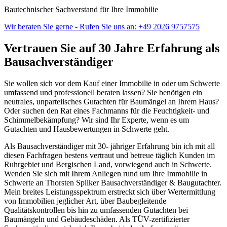
Bautechnischer Sachverstand für Ihre Immobilie
Wir beraten Sie gerne - Rufen Sie uns an: +49 2026 9757575
Vertrauen Sie auf 30 Jahre Erfahrung als
Bausachverständiger
Sie wollen sich vor dem Kauf einer Immobilie in oder um Schwerte
umfassend und professionell beraten lassen? Sie benötigen ein
neutrales, unparteiisches Gutachten für Baumängel an Ihrem Haus?
Oder suchen den Rat eines Fachmanns für die Feuchtigkeit- und
Schimmelbekämpfung? Wir sind Ihr Experte, wenn es um
Gutachten und Hausbewertungen in Schwerte geht.
Als Bausachverständiger mit 30- jähriger Erfahrung bin ich mit all
diesen Fachfragen bestens vertraut und betreue täglich Kunden im
Ruhrgebiet und Bergischen Land, vorwiegend auch in Schwerte.
Wenden Sie sich mit Ihrem Anliegen rund um Ihre Immobilie in
Schwerte an Thorsten Spilker Bausachverständiger & Baugutachter.
Mein breites Leistungsspektrum erstreckt sich über Wertermittlung
von Immobilien jeglicher Art, über Baubegleitende
Qualitätskontrollen bis hin zu umfassenden Gutachten bei
Baumängeln und Gebäudeschäden. Als TÜV-zertifizierter