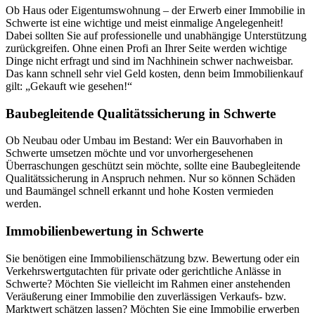
Ob Haus oder Eigentumswohnung – der Erwerb einer Immobilie in
Schwerte ist eine wichtige und meist einmalige Angelegenheit!
Dabei sollten Sie auf professionelle und unabhängige Unterstützung
zurückgreifen. Ohne einen Profi an Ihrer Seite werden wichtige
Dinge nicht erfragt und sind im Nachhinein schwer nachweisbar.
Das kann schnell sehr viel Geld kosten, denn beim Immobilienkauf
gilt: „Gekauft wie gesehen!“
Baubegleitende Qualitätssicherung in Schwerte
Ob Neubau oder Umbau im Bestand: Wer ein Bauvorhaben in
Schwerte umsetzen möchte und vor unvorhergesehenen
Überraschungen geschützt sein möchte, sollte eine Baubegleitende
Qualitätssicherung in Anspruch nehmen. Nur so können Schäden
und Baumängel schnell erkannt und hohe Kosten vermieden
werden.
Immobilienbewertung in Schwerte
Sie benötigen eine Immobilienschätzung bzw. Bewertung oder ein
Verkehrswertgutachten für private oder gerichtliche Anlässe in
Schwerte? Möchten Sie vielleicht im Rahmen einer anstehenden
Veräußerung einer Immobilie den zuverlässigen Verkaufs- bzw.
Marktwert schätzen lassen? Möchten Sie eine Immobilie erwerben