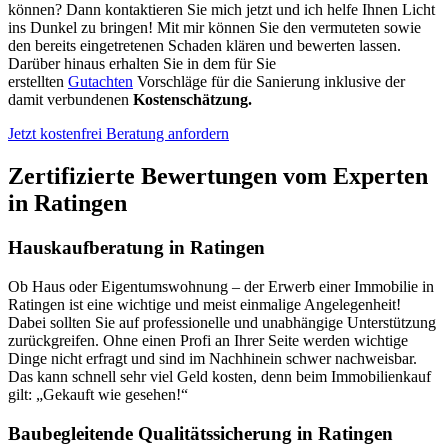
können? Dann kontaktieren Sie mich jetzt und ich helfe Ihnen Licht
ins Dunkel zu bringen! Mit mir können Sie den vermuteten sowie
den bereits eingetretenen Schaden klären und bewerten lassen.
Darüber hinaus erhalten Sie in dem für Sie
erstellten
Gutachten
Vorschläge für die Sanierung inklusive der
damit verbundenen
Kostenschätzung.
Jetzt kostenfrei Beratung anfordern
Zertifizierte Bewertungen vom Experten
in Ratingen
Hauskaufberatung in Ratingen
Ob Haus oder Eigentumswohnung – der Erwerb einer Immobilie in
Ratingen ist eine wichtige und meist einmalige Angelegenheit!
Dabei sollten Sie auf professionelle und unabhängige Unterstützung
zurückgreifen. Ohne einen Profi an Ihrer Seite werden wichtige
Dinge nicht erfragt und sind im Nachhinein schwer nachweisbar.
Das kann schnell sehr viel Geld kosten, denn beim Immobilienkauf
gilt: „Gekauft wie gesehen!“
Baubegleitende Qualitätssicherung in Ratingen