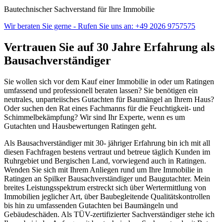
Bautechnischer Sachverstand für Ihre Immobilie
Wir beraten Sie gerne - Rufen Sie uns an: +49 2026 9757575
Vertrauen Sie auf 30 Jahre Erfahrung als
Bausachverständiger
Sie wollen sich vor dem Kauf einer Immobilie in oder um Ratingen
umfassend und professionell beraten lassen? Sie benötigen ein
neutrales, unparteiisches Gutachten für Baumängel an Ihrem Haus?
Oder suchen den Rat eines Fachmanns für die Feuchtigkeit- und
Schimmelbekämpfung? Wir sind Ihr Experte, wenn es um
Gutachten und Hausbewertungen Ratingen geht.
Als Bausachverständiger mit 30- jähriger Erfahrung bin ich mit all
diesen Fachfragen bestens vertraut und betreue täglich Kunden im
Ruhrgebiet und Bergischen Land, vorwiegend auch in Ratingen.
Wenden Sie sich mit Ihrem Anliegen rund um Ihre Immobilie in
Ratingen an Spilker Bausachverständiger und Baugutachter. Mein
breites Leistungsspektrum erstreckt sich über Wertermittlung von
Immobilien jeglicher Art, über Baubegleitende Qualitätskontrollen
bis hin zu umfassenden Gutachten bei Baumängeln und
Gebäudeschäden. Als TÜV-zertifizierter Sachverständiger stehe ich