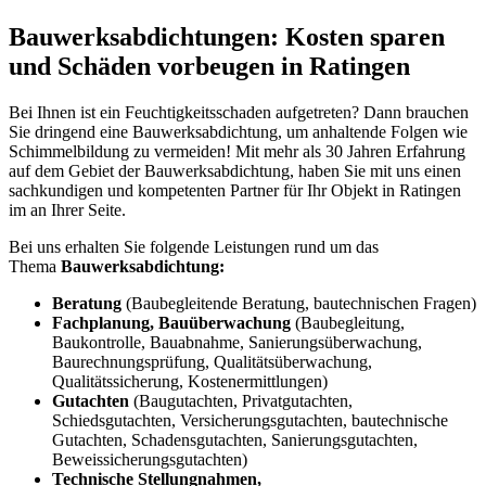
Bauwerksabdichtungen: Kosten sparen
und Schäden vorbeugen in Ratingen
Bei Ihnen ist ein Feuchtigkeitsschaden aufgetreten? Dann brauchen
Sie dringend eine Bauwerksabdichtung, um anhaltende Folgen wie
Schimmelbildung zu vermeiden! Mit mehr als 30 Jahren Erfahrung
auf dem Gebiet der Bauwerksabdichtung, haben Sie mit uns einen
sachkundigen und kompetenten Partner für Ihr Objekt in Ratingen
im an Ihrer Seite.
Bei uns erhalten Sie folgende Leistungen rund um das
Thema
Bauwerksabdichtung:
Beratung
(Baubegleitende Beratung, bautechnischen Fragen)
Fachplanung, Bauüberwachung
(Baubegleitung,
Baukontrolle, Bauabnahme, Sanierungsüberwachung,
Baurechnungsprüfung, Qualitätsüberwachung,
Qualitätssicherung, Kostenermittlungen)
Gutachten
(Baugutachten, Privatgutachten,
Schiedsgutachten, Versicherungsgutachten, bautechnische
Gutachten, Schadensgutachten, Sanierungsgutachten,
Beweissicherungsgutachten)
Technische Stellungnahmen,