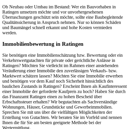
Ob Neubau oder Umbau im Bestand: Wer ein Bauvorhaben in
Ratingen umsetzen möchte und vor unvorhergesehenen
Überraschungen geschützt sein möchte, sollte eine Baubegleitende
Qualitätssicherung in Anspruch nehmen. Nur so können Schäden
und Baumängel schnell erkannt und hohe Kosten vermieden
werden.
Immobilienbewertung in Ratingen
Sie benötigen eine Immobilienschätzung bzw. Bewertung oder ein
Verkehrswertgutachten für private oder gerichtliche Anlässe in
Ratingen? Möchten Sie vielleicht im Rahmen einer anstehenden
Veräußerung einer Immobilie den zuverlässigen Verkaufs- bzw.
Marktwert schätzen lassen? Möchten Sie eine Immobilie erwerben
und benötigen vor dem Kauf noch Sicherheit hinsichtlich des
baulichen Zustands in Ratingen? Erscheint Ihnen als Kaufinteressent
einer Immobilie der geforderte Kaufpreis zu hoch? Haben Sie durch
das Finanzamt Ratingen einen zu hohen Bescheid über
Erbschaftssteuer erhalten? Wir begutachten als Sachverständige
Wohnungen, Häuser, Grundstücke und Gewerbeimmobilien.
Sprechen Sie mit uns über die vielfältigen Möglichkeiten der
Erstellung von Gutachten. Wir beraten Sie im Vorfeld und nennen
Ihnen die für Sie am besten geeignete Methode bei der
Wertermittlung.