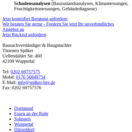
Schadensanalysen
(Bauzustandsanalysen, Klimamessungen,
Feuchtigkeitsmessungen, Gebäudediagnose)
Jetzt kostenfrei Beratung anfordern
Wir beraten Sie gerne - Fordern Sie jetzt Ihr unverbindliches
Angebot an
Jetzt Rückruf anfordern
Bausachverständiger & Baugutachter
Thorsten Spilker
Uellendahler Str. 460
42109 Wuppertal
Tel:
0202 69757575
Mobil:
0176 56849754
E-Mail:
info@spilker-bsv.de
Fax: 0202 69757576
Dortmund
Essen an der Ruhr
Solingen
Wuppertal
Düsseldorf