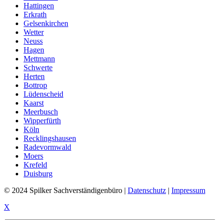
Hattingen
Erkrath
Gelsenkirchen
Wetter
Neuss
Hagen
Mettmann
Schwerte
Herten
Bottrop
Lüdenscheid
Kaarst
Meerbusch
Wipperfürth
Köln
Recklingshausen
Radevormwald
Moers
Krefeld
Duisburg
© 2024 Spilker Sachverständigenbüro |
Datenschutz
|
Impressum
X