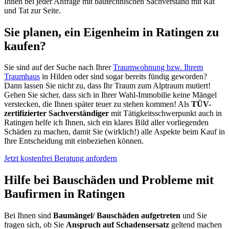
Ihnen bei jeder Anfrage mit bautechnischen Sachverstand mit Rat
und Tat zur Seite.
Sie planen, ein Eigenheim in Ratingen zu
kaufen?
Sie sind auf der Suche nach Ihrer
Traumwohnung bzw. Ihrem
Traumhaus
in Hilden oder sind sogar bereits fündig geworden?
Dann lassen Sie nicht zu, dass Ihr Traum zum Alptraum mutiert!
Gehen Sie sicher, dass sich in Ihrer Wahl-Immobilie keine Mängel
verstecken, die Ihnen später teuer zu stehen kommen! Als
TÜV-
zertifizierter Sachverständiger
mit Tätigkeitsschwerpunkt auch in
Ratingen helfe ich Ihnen, sich ein klares Bild aller vorliegenden
Schäden zu machen, damit Sie (wirklich!) alle Aspekte beim Kauf in
Ihre Entscheidung mit einbeziehen können.
Jetzt kostenfrei Beratung anfordern
Hilfe bei Bauschäden und Probleme mit
Baufirmen in Ratingen
Bei Ihnen sind
Baumängel/ Bauschäden aufgetreten
und Sie
fragen sich, ob Sie
Anspruch auf Schadensersatz
geltend machen