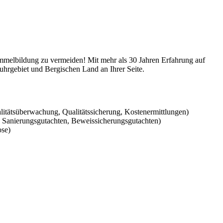
mmelbildung zu vermeiden! Mit mehr als 30 Jahren Erfahrung auf
uhrgebiet und Bergischen Land an Ihrer Seite.
tätsüberwachung, Qualitätssicherung, Kostenermittlungen)
, Sanierungsgutachten, Beweissicherungsgutachten)
se)