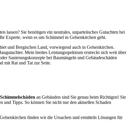
n lassen? Sie benötigen ein neutrales, unparteiisches Gutachten bei
hr Experte, wenn es um Schimmel in Gelsenkirchen geht.
gebiet und Bergischen Land, vorwiegend auch in Gelsenkirchen.
gutachter. Mein breites Leistungsspektrum erstreckt sich weit über
 oder Sanierungskonzepte bei Baumängeln und Gebäudeschäden
d mit Rat und Tat zur Seite.
 Schimmelschäden
an Gebäuden sind Sie genau beim Richtigen! Sie
gen und Tipps. So können Sie nicht nur den aktuellen Schaden
 Gelsenkirchen finden wir die Ursachen und ermitteln Lösungen für