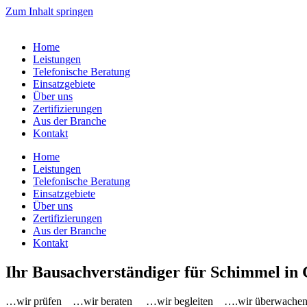
Zum Inhalt springen
Home
Leistungen
Telefonische Beratung
Einsatzgebiete
Über uns
Zertifizierungen
Aus der Branche
Kontakt
Home
Leistungen
Telefonische Beratung
Einsatzgebiete
Über uns
Zertifizierungen
Aus der Branche
Kontakt
Ihr Bausachverständiger für
Schimmel
in 
…wir prüfen …wir beraten …wir begleiten ….wir überwa