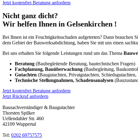
Jetzt kostenfrei Beratung anfordern
Nicht ganz dicht?
Wir helfen Ihnen in Gelsenkirchen !
Bei Ihnen ist ein Feuchtigkeitsschaden aufgetreten? Dann brauchen 
dem Gebiet der Bauwerksabdichtung, haben Sie mit uns einen sachkun
Bei uns erhalten Sie folgende Leistungen rund um das Thema
Bauwe
Beratung
(Baubegleitende Beratung, bautechnischen Fragen)
Fachplanung, Bauüberwachung
(Baubegleitung, Baukontrol
Gutachten
(Baugutachten, Privatgutachten, Schiedsgutachten,
Technische Stellungnahmen, Schadensanalysen
(Bauzustand
Jetzt kostenfrei Beratung anfordern
Jetzt Rückruf anfordern
Bausachverständiger & Baugutachter
Thorsten Spilker
Uellendahler Str. 460
42109 Wuppertal
Tel:
0202 69757575