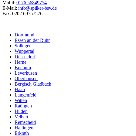
Mobil:
0176 56849754
E-Mail:
info@spilker-bsv.de
Fax: 0202 69757576
Dortmund
Essen an der Ruhr
Solingen
Wuppertal
Düsseldorf
Herne
Bochum
Leverkusen
Oberhausen
Bergisch Gladbach
Haan
Langenfeld
Witten
Ratingen
Hilden
Velbert
Remscheid
Hattingen
Erkrath