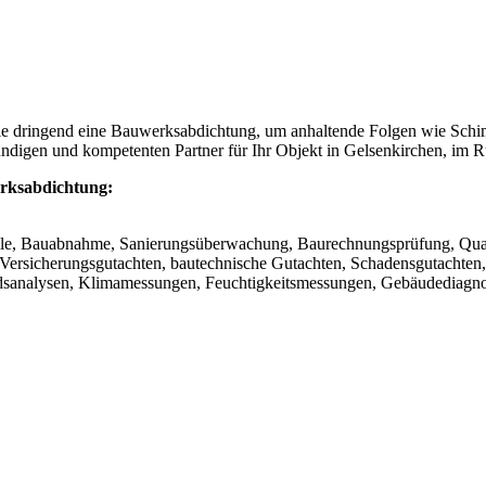
Sie dringend eine Bauwerksabdichtung, um anhaltende Folgen wie Schi
digen und kompetenten Partner für Ihr Objekt in Gelsenkirchen, im R
rksabdichtung:
le, Bauabnahme, Sanierungsüberwachung, Baurechnungsprüfung, Quali
 Versicherungsgutachten, bautechnische Gutachten, Schadensgutachten
sanalysen, Klimamessungen, Feuchtigkeitsmessungen, Gebäudediagno