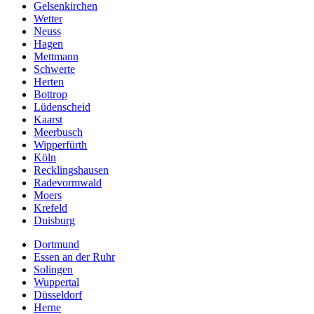
Gelsenkirchen
Wetter
Neuss
Hagen
Mettmann
Schwerte
Herten
Bottrop
Lüdenscheid
Kaarst
Meerbusch
Wipperfürth
Köln
Recklingshausen
Radevormwald
Moers
Krefeld
Duisburg
Dortmund
Essen an der Ruhr
Solingen
Wuppertal
Düsseldorf
Herne