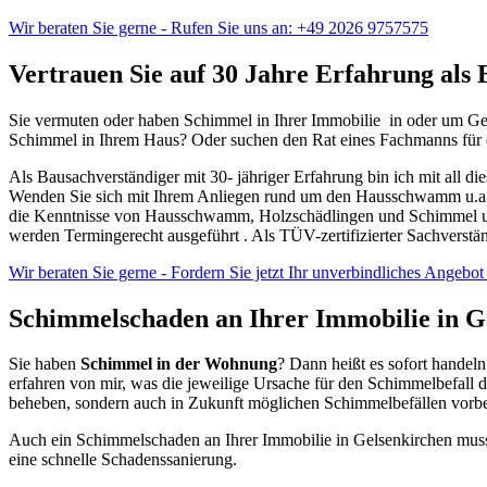
Wir beraten Sie gerne - Rufen Sie uns an: +49 2026 9757575
Vertrauen Sie auf 30 Jahre Erfahrung als
Sie vermuten oder haben Schimmel in Ihrer Immobilie in oder um Gels
Schimmel in Ihrem Haus? Oder suchen den Rat eines Fachmanns für
Als Bausachverständiger mit 30- jähriger Erfahrung bin ich mit all 
Wenden Sie sich mit Ihrem Anliegen rund um den Hausschwamm u.a. i
die Kenntnisse von Hausschwamm, Holzschädlingen und Schimmel u
werden Termingerecht ausgeführt . Als TÜV-zertifizierter Sachverstän
Wir beraten Sie gerne - Fordern Sie jetzt Ihr unverbindliches Angebot
Schimmelschaden an Ihrer Immobilie in G
Sie haben
Schimmel in der Wohnung
? Dann heißt es sofort handel
erfahren von mir, was die jeweilige Ursache für den Schimmelbefall d
beheben, sondern auch in Zukunft möglichen Schimmelbefällen vorb
Auch ein Schimmelschaden an Ihrer Immobilie in Gelsenkirchen muss 
eine schnelle Schadenssanierung.