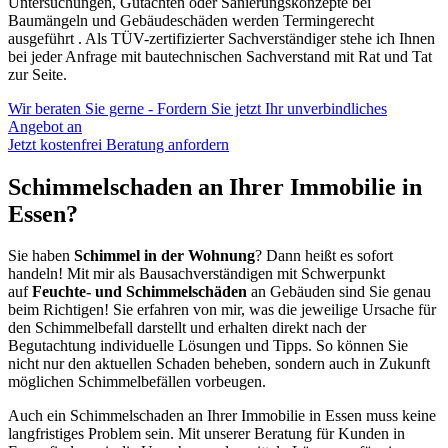
Untersuchungen, Gutachten oder Sanierungskonzepte bei
Baumängeln und Gebäudeschäden werden Termingerecht
ausgeführt . Als TÜV-zertifizierter Sachverständiger stehe ich Ihnen
bei jeder Anfrage mit bautechnischen Sachverstand mit Rat und Tat
zur Seite.
Wir beraten Sie gerne - Fordern Sie jetzt Ihr unverbindliches
Angebot an
Jetzt kostenfrei Beratung anfordern
Schimmelschaden an Ihrer Immobilie in
Essen?
Sie haben
Schimmel in der Wohnung
? Dann heißt es sofort
handeln! Mit mir als Bausachverständigen mit Schwerpunkt
auf
Feuchte- und Schimmelschäden
an Gebäuden sind Sie genau
beim Richtigen! Sie erfahren von mir, was die jeweilige Ursache für
den Schimmelbefall darstellt und erhalten direkt nach der
Begutachtung individuelle Lösungen und Tipps. So können Sie
nicht nur den aktuellen Schaden beheben, sondern auch in Zukunft
möglichen Schimmelbefällen vorbeugen.
Auch ein Schimmelschaden an Ihrer Immobilie in Essen muss keine
langfristiges Problem sein. Mit unserer Beratung für Kunden in