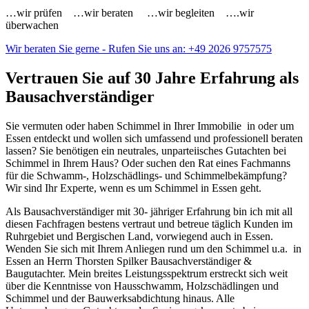
…wir prüfen …wir beraten …wir begleiten ….wir
überwachen
Wir beraten Sie gerne - Rufen Sie uns an: +49 2026 9757575
Vertrauen Sie auf 30 Jahre Erfahrung als
Bausachverständiger
Sie vermuten oder haben Schimmel in Ihrer Immobilie in oder um
Essen entdeckt und wollen sich umfassend und professionell beraten
lassen? Sie benötigen ein neutrales, unparteiisches Gutachten bei
Schimmel in Ihrem Haus? Oder suchen den Rat eines Fachmanns
für die Schwamm-, Holzschädlings- und Schimmelbekämpfung?
Wir sind Ihr Experte, wenn es um Schimmel in Essen geht.
Als Bausachverständiger mit 30- jähriger Erfahrung bin ich mit all
diesen Fachfragen bestens vertraut und betreue täglich Kunden im
Ruhrgebiet und Bergischen Land, vorwiegend auch in Essen.
Wenden Sie sich mit Ihrem Anliegen rund um den Schimmel u.a. in
Essen an Herrn Thorsten Spilker Bausachverständiger &
Baugutachter. Mein breites Leistungsspektrum erstreckt sich weit
über die Kenntnisse von Hausschwamm, Holzschädlingen und
Schimmel und der Bauwerksabdichtung hinaus. Alle