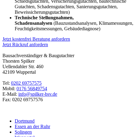
Schiedsgutachten, Versicherungsgutachten, bautechnische
Gutachten, Schadensgutachten, Sanierungsgutachten,
Beweissicherungsgutachten)
Technische Stellungnahmen,
Schadensanalysen
(Bauzustandsanalysen, Klimamessungen,
Feuchtigkeitsmessungen, Gebäudediagnose)
Jetzt kostenfrei Beratung anfordern
Jetzt Rückruf anfordern
Bausachverständiger & Baugutachter
Thorsten Spilker
Uellendahler Str. 460
42109 Wuppertal
Tel:
0202 69757575
Mobil:
0176 56849754
E-Mail:
info@spilker-bsv.de
Fax: 0202 69757576
Dortmund
Essen an der Ruhr
Solingen