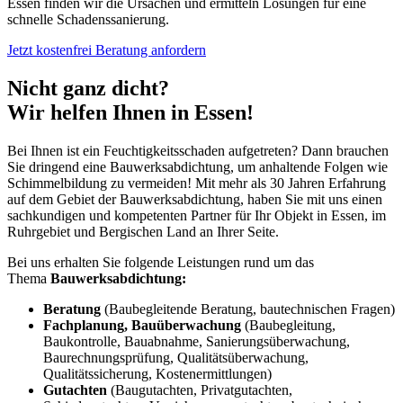
Essen finden wir die Ursachen und ermitteln Lösungen für eine
schnelle Schadenssanierung.
Jetzt kostenfrei Beratung anfordern
Nicht ganz dicht?
Wir helfen Ihnen in Essen!
Bei Ihnen ist ein Feuchtigkeitsschaden aufgetreten? Dann brauchen
Sie dringend eine Bauwerksabdichtung, um anhaltende Folgen wie
Schimmelbildung zu vermeiden! Mit mehr als 30 Jahren Erfahrung
auf dem Gebiet der Bauwerksabdichtung, haben Sie mit uns einen
sachkundigen und kompetenten Partner für Ihr Objekt in Essen, im
Ruhrgebiet und Bergischen Land an Ihrer Seite.
Bei uns erhalten Sie folgende Leistungen rund um das
Thema
Bauwerksabdichtung:
Beratung
(Baubegleitende Beratung, bautechnischen Fragen)
Fachplanung, Bauüberwachung
(Baubegleitung,
Baukontrolle, Bauabnahme, Sanierungsüberwachung,
Baurechnungsprüfung, Qualitätsüberwachung,
Qualitätssicherung, Kostenermittlungen)
Gutachten
(Baugutachten, Privatgutachten,