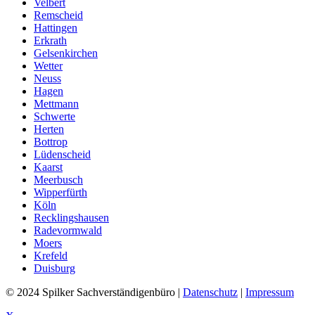
Velbert
Remscheid
Hattingen
Erkrath
Gelsenkirchen
Wetter
Neuss
Hagen
Mettmann
Schwerte
Herten
Bottrop
Lüdenscheid
Kaarst
Meerbusch
Wipperfürth
Köln
Recklingshausen
Radevormwald
Moers
Krefeld
Duisburg
© 2024 Spilker Sachverständigenbüro |
Datenschutz
|
Impressum