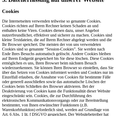
Cookies
Die Internetseiten verwenden teilweise so genannte Cookies.
Cookies richten auf Ihrem Rechner keinen Schaden an und
enthalten keine Viren. Cookies dienen dazu, unser Angebot
nutzerfreundlicher, effektiver und sicherer zu machen. Cookies sind
kleine Textdateien, die auf Ihrem Rechner abgelegt werden und die
Ihr Browser speichert. Die meisten der von uns verwendeten
Cookies sind so genannte “Session-Cookies”. Sie werden nach
Ende Ihres Besuchs automatisch gelöscht. Andere Cookies bleiben
auf Ihrem Endgerät gespeichert bis Sie diese löschen. Diese Cookies
ermöglichen es uns, Ihren Browser beim nächsten Besuch
wiederzuerkennen. Sie können Ihren Browser so einstellen, dass Sie
über das Setzen von Cookies informiert werden und Cookies nur im
Einzelfall erlauben, die Annahme von Cookies für bestimmte Fälle
oder generell ausschließen sowie das automatische Löschen der
Cookies beim Schließen des Browser aktivieren. Bei der
Deaktivierung von Cookies kann die Funktionalität dieser Website
eingeschränkt sein. Cookies, die zur Durchführung des
elektronischen Kommunikationsvorgangs oder zur Bereitstellung
bestimmter, von Ihnen erwünschter Funktionen (z.B.
Warenkorbfunktion) erforderlich sind, werden auf Grundlage von
Art. 6 Abs. 1 lit. f DSGVO gespeichert. Der Websitebetreiber hat