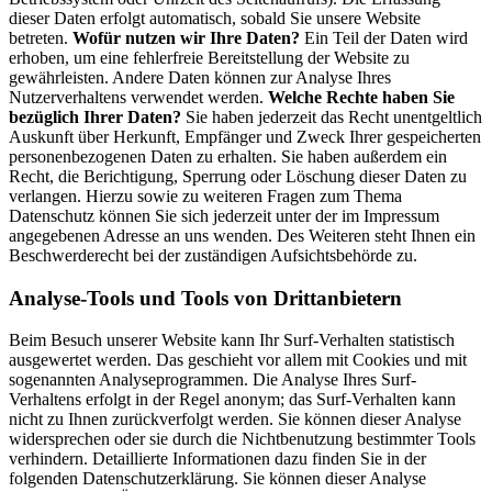
dieser Daten erfolgt automatisch, sobald Sie unsere Website
betreten.
Wofür nutzen wir Ihre Daten?
Ein Teil der Daten wird
erhoben, um eine fehlerfreie Bereitstellung der Website zu
gewährleisten. Andere Daten können zur Analyse Ihres
Nutzerverhaltens verwendet werden.
Welche Rechte haben Sie
bezüglich Ihrer Daten?
Sie haben jederzeit das Recht unentgeltlich
Auskunft über Herkunft, Empfänger und Zweck Ihrer gespeicherten
personenbezogenen Daten zu erhalten. Sie haben außerdem ein
Recht, die Berichtigung, Sperrung oder Löschung dieser Daten zu
verlangen. Hierzu sowie zu weiteren Fragen zum Thema
Datenschutz können Sie sich jederzeit unter der im Impressum
angegebenen Adresse an uns wenden. Des Weiteren steht Ihnen ein
Beschwerderecht bei der zuständigen Aufsichtsbehörde zu.
Analyse-Tools und Tools von Drittanbietern
Beim Besuch unserer Website kann Ihr Surf-Verhalten statistisch
ausgewertet werden. Das geschieht vor allem mit Cookies und mit
sogenannten Analyseprogrammen. Die Analyse Ihres Surf-
Verhaltens erfolgt in der Regel anonym; das Surf-Verhalten kann
nicht zu Ihnen zurückverfolgt werden. Sie können dieser Analyse
widersprechen oder sie durch die Nichtbenutzung bestimmter Tools
verhindern. Detaillierte Informationen dazu finden Sie in der
folgenden Datenschutzerklärung. Sie können dieser Analyse