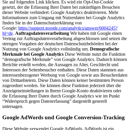
Sie auf folgenden Link klicken. Es wird ein Opt-Out-Cookie
gesetzt, der die Erfassung Ihrer Daten bei zukünftigen Besuchen
dieser Website verhindert:
Google Analytics deaktivieren
. Mehr
Informationen zum Umgang mit Nutzerdaten bei Google Analytics
finden Sie in der Datenschutzerklärung von
Google:
https://support.google.com/analytics/answer/6004245?
hl=de
.
Auftragsdatenverarbeitung
Wir haben mit Google einen
Vertrag zur Auftragsdatenverarbeitung abgeschlossen und setzen die
strengen Vorgaben der deutschen Datenschutzbehörden bei der
Nutzung von Google Analytics vollständig um.
Demografische
Merkmale bei Google Analytics
Diese Website nutzt die Funktion
“demografische Merkmale” von Google Analytics. Dadurch können
Berichte erstellt werden, die Aussagen zu Alter, Geschlecht und
Interessen der Seitenbesucher enthalten. Diese Daten stammen aus
interessenbezogener Werbung von Google sowie aus Besucherdaten
von Drittanbietern. Diese Daten können keiner bestimmten Person
zugeordnet werden. Sie können diese Funktion jederzeit über die
Anzeigeneinstellungen in Ihrem Google-Konto deaktivieren oder
die Erfassung Ihrer Daten durch Google Analytics wie im Punkt
“Widerspruch gegen Datenerfassung” dargestellt generell
untersagen.
Google AdWords und Google Conversion-Tracking
Diese Website verwendet Google AdWords. AdWords ist ein