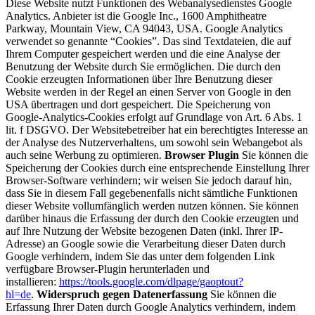
Diese Website nutzt Funktionen des Webanalysedienstes Google
Analytics. Anbieter ist die Google Inc., 1600 Amphitheatre
Parkway, Mountain View, CA 94043, USA. Google Analytics
verwendet so genannte “Cookies”. Das sind Textdateien, die auf
Ihrem Computer gespeichert werden und die eine Analyse der
Benutzung der Website durch Sie ermöglichen. Die durch den
Cookie erzeugten Informationen über Ihre Benutzung dieser
Website werden in der Regel an einen Server von Google in den
USA übertragen und dort gespeichert. Die Speicherung von
Google-Analytics-Cookies erfolgt auf Grundlage von Art. 6 Abs. 1
lit. f DSGVO. Der Websitebetreiber hat ein berechtigtes Interesse an
der Analyse des Nutzerverhaltens, um sowohl sein Webangebot als
auch seine Werbung zu optimieren.
Browser Plugin
Sie können die
Speicherung der Cookies durch eine entsprechende Einstellung Ihrer
Browser-Software verhindern; wir weisen Sie jedoch darauf hin,
dass Sie in diesem Fall gegebenenfalls nicht sämtliche Funktionen
dieser Website vollumfänglich werden nutzen können. Sie können
darüber hinaus die Erfassung der durch den Cookie erzeugten und
auf Ihre Nutzung der Website bezogenen Daten (inkl. Ihrer IP-
Adresse) an Google sowie die Verarbeitung dieser Daten durch
Google verhindern, indem Sie das unter dem folgenden Link
verfügbare Browser-Plugin herunterladen und
installieren:
https://tools.google.com/dlpage/gaoptout?
hl=de
.
Widerspruch gegen Datenerfassung
Sie können die
Erfassung Ihrer Daten durch Google Analytics verhindern, indem