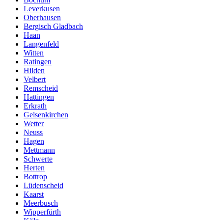
Leverkusen
Oberhausen
Bergisch Gladbach
Haan
Langenfeld
Witten
Ratingen
Hilden
Velbert
Remscheid
Hattingen
Erkrath
Gelsenkirchen
Wetter
Neuss
Hagen
Mettmann
Schwerte
Herten
Bottrop
Lüdenscheid
Kaarst
Meerbusch
Wipperfürth