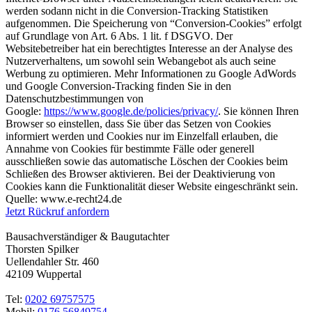
werden sodann nicht in die Conversion-Tracking Statistiken
aufgenommen. Die Speicherung von “Conversion-Cookies” erfolgt
auf Grundlage von Art. 6 Abs. 1 lit. f DSGVO. Der
Websitebetreiber hat ein berechtigtes Interesse an der Analyse des
Nutzerverhaltens, um sowohl sein Webangebot als auch seine
Werbung zu optimieren. Mehr Informationen zu Google AdWords
und Google Conversion-Tracking finden Sie in den
Datenschutzbestimmungen von
Google:
https://www.google.de/policies/privacy/
. Sie können Ihren
Browser so einstellen, dass Sie über das Setzen von Cookies
informiert werden und Cookies nur im Einzelfall erlauben, die
Annahme von Cookies für bestimmte Fälle oder generell
ausschließen sowie das automatische Löschen der Cookies beim
Schließen des Browser aktivieren. Bei der Deaktivierung von
Cookies kann die Funktionalität dieser Website eingeschränkt sein.
Quelle: www.e-recht24.de
Jetzt Rückruf anfordern
Bausachverständiger & Baugutachter
Thorsten Spilker
Uellendahler Str. 460
42109 Wuppertal
Tel:
0202 69757575
Mobil:
0176 56849754