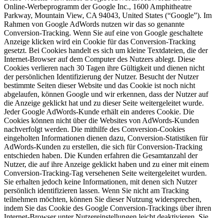
Online-Werbeprogramm der Google Inc., 1600 Amphitheatre
Parkway, Mountain View, CA 94043, United States (“Google”). Im
Rahmen von Google AdWords nutzen wir das so genannte
Conversion-Tracking. Wenn Sie auf eine von Google geschaltete
Anzeige klicken wird ein Cookie für das Conversion-Tracking
gesetzt. Bei Cookies handelt es sich um kleine Textdateien, die der
Internet-Browser auf dem Computer des Nutzers ablegt. Diese
Cookies verlieren nach 30 Tagen ihre Gültigkeit und dienen nicht
der persönlichen Identifizierung der Nutzer. Besucht der Nutzer
bestimmte Seiten dieser Website und das Cookie ist noch nicht
abgelaufen, können Google und wir erkennen, dass der Nutzer auf
die Anzeige geklickt hat und zu dieser Seite weitergeleitet wurde.
Jeder Google AdWords-Kunde erhält ein anderes Cookie. Die
Cookies können nicht über die Websites von AdWords-Kunden
nachverfolgt werden. Die mithilfe des Conversion-Cookies
eingeholten Informationen dienen dazu, Conversion-Statistiken für
AdWords-Kunden zu erstellen, die sich für Conversion-Tracking
entschieden haben. Die Kunden erfahren die Gesamtanzahl der
Nutzer, die auf ihre Anzeige geklickt haben und zu einer mit einem
Conversion-Tracking-Tag versehenen Seite weitergeleitet wurden.
Sie erhalten jedoch keine Informationen, mit denen sich Nutzer
persönlich identifizieren lassen. Wenn Sie nicht am Tracking
teilnehmen möchten, können Sie dieser Nutzung widersprechen,
indem Sie das Cookie des Google Conversion-Trackings über ihren
Internet-Browser unter Nutzereinstellungen leicht deaktivieren. Sie